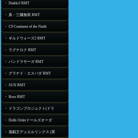
・ Diablo3 RMT
・ 真・三國無双 RMT
・ C9 Continent of the Ninth
・ ギルドウォーズ2 RMT
・ ラグナロク RMT
・ パンドラサーガ RMT
・ グラナド・エスパダ RMT
・ SUN RMT
・ Rose RMT
・ ドラゴンプロジェクト(ドラ
・ Dolls Orderドールズオーダ
・ 遊戯王デュエルリンクス (英