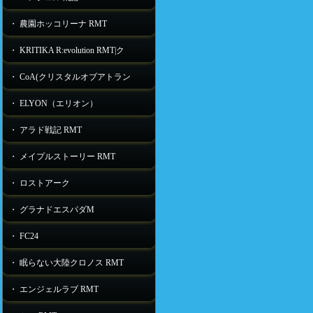
・ 農園ホッコリーナ RMT
・ KRITIKA R:evolution RMT|ク
・ CoA(クリスタルオブアトラン
・ ELYON（エリオン）
・ アラド戦記 RMT
・ メイプルストーリー RMT
・ ロストアーク
・ グラナドエスパダM
・ FC24
・ 眠らない大陸クロノス RMT
・ エンジェルラブ RMT