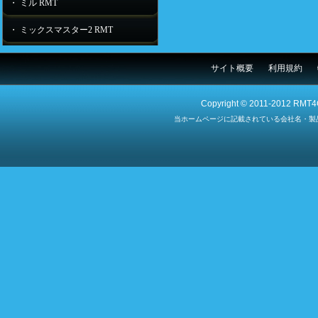
・ ミル RMT
・ ミックスマスター2 RMT
サイト概要
利用規約
Copyright © 2011-2012 RMT4G
当ホームページに記載されている会社名・製