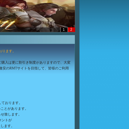
1
2
ております。
ご購入は更に割引き制度がありますので、大変
・激安のRMTサイトを目指して、皆様のご利用
しております。
ことがあります。
らせ致します。
ウントが
たします。