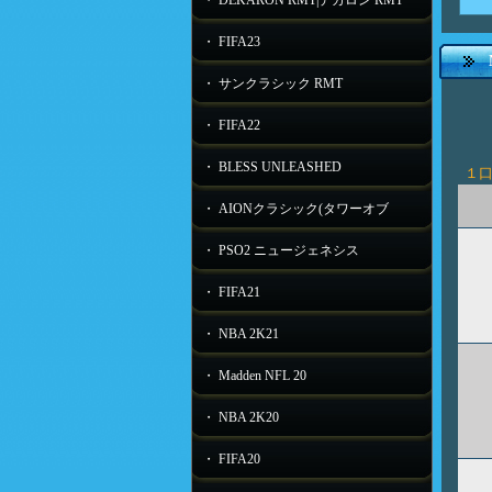
・ DEKARON RMT|デカロン RMT
・ FIFA23
・ サンクラシック RMT
・ FIFA22
・ BLESS UNLEASHED
１
・ AIONクラシック(タワーオブ
・ PSO2 ニュージェネシス
・ FIFA21
・ NBA 2K21
・ Madden NFL 20
・ NBA 2K20
・ FIFA20